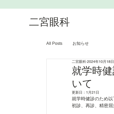
二宮眼科
All Posts
お知らせ
二宮眼科
2024年10月18日
就学時健
いて
更新日：
1月21日
就学時健診のため以
初診、再診、精密屈