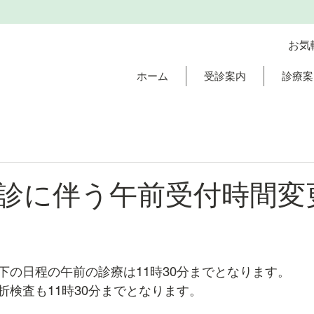
お気
ホーム
受診案内
診療案
診に伴う午前受付時間変
下の日程の午前の診療は11時30分までとなります。
折検査も11時30分までとなります。